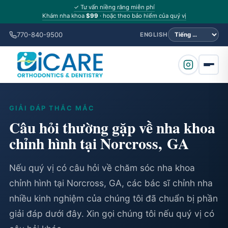
✓ Tư vấn niềng răng miễn phí
Khám nha khoa
$99
· hoặc theo bảo hiểm của quý vị
770-840-9500
ENGLISH
GIẢI ĐÁP THẮC MẮC
Câu hỏi thường gặp về nha khoa
chỉnh hình tại Norcross, GA
Nếu quý vị có câu hỏi về chăm sóc nha khoa
chỉnh hình tại Norcross, GA, các bác sĩ chỉnh nha
nhiều kinh nghiệm của chúng tôi đã chuẩn bị phần
giải đáp dưới đây. Xin gọi chúng tôi nếu quý vị có