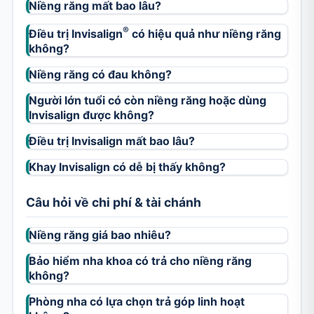
Niềng răng mất bao lâu?
®
Điều trị Invisalign
có hiệu quả như niềng răng
không?
Niềng răng có đau không?
Người lớn tuổi có còn niềng răng hoặc dùng
Invisalign được không?
Điều trị Invisalign mất bao lâu?
Khay Invisalign có dễ bị thấy không?
Câu hỏi về chi phí & tài chánh
Niềng răng giá bao nhiêu?
Bảo hiểm nha khoa có trả cho niềng răng
không?
Phòng nha có lựa chọn trả góp linh hoạt