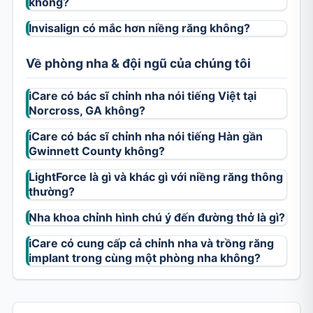
không?
Invisalign có mắc hơn niềng răng không?
Về phòng nha & đội ngũ của chúng tôi
iCare có bác sĩ chỉnh nha nói tiếng Việt tại
Norcross, GA không?
iCare có bác sĩ chỉnh nha nói tiếng Hàn gần
Gwinnett County không?
LightForce là gì và khác gì với niềng răng thông
thường?
Nha khoa chỉnh hình chú ý đến đường thở là gì?
iCare có cung cấp cả chỉnh nha và trồng răng
implant trong cùng một phòng nha không?