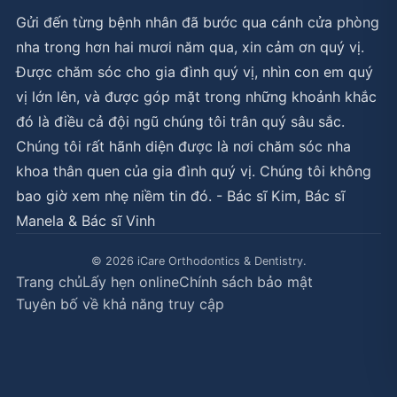
Gửi đến từng bệnh nhân đã bước qua cánh cửa phòng
nha trong hơn hai mươi năm qua, xin cảm ơn quý vị.
Được chăm sóc cho gia đình quý vị, nhìn con em quý
vị lớn lên, và được góp mặt trong những khoảnh khắc
đó là điều cả đội ngũ chúng tôi trân quý sâu sắc.
Chúng tôi rất hãnh diện được là nơi chăm sóc nha
khoa thân quen của gia đình quý vị. Chúng tôi không
bao giờ xem nhẹ niềm tin đó. - Bác sĩ Kim, Bác sĩ
Manela & Bác sĩ Vinh
© 2026 iCare Orthodontics & Dentistry.
Trang chủ
Lấy hẹn online
Chính sách bảo mật
Tuyên bố về khả năng truy cập