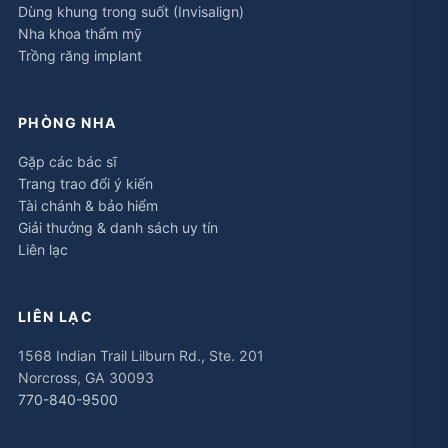
Dùng khung trong suốt (Invisalign)
Nha khoa thẩm mỹ
Trồng răng implant
PHÒNG NHA
Gặp các bác sĩ
Trang trao đổi ý kiến
Tài chánh & bảo hiểm
Giải thưởng & danh sách uy tín
Liên lạc
LIÊN LẠC
1568 Indian Trail Lilburn Rd., Ste. 201
Norcross, GA 30093
770-840-9500