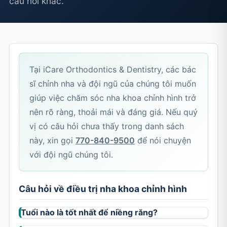
câu hỏi khác.
Tại iCare Orthodontics & Dentistry, các bác
sĩ chỉnh nha và đội ngũ của chúng tôi muốn
giúp việc chăm sóc nha khoa chỉnh hình trở
nên rõ ràng, thoải mái và đáng giá. Nếu quý
vị có câu hỏi chưa thấy trong danh sách
này, xin gọi
770-840-9500
để nói chuyện
với đội ngũ chúng tôi.
Câu hỏi về điều trị nha khoa chỉnh hình
Tuổi nào là tốt nhất để niềng răng?