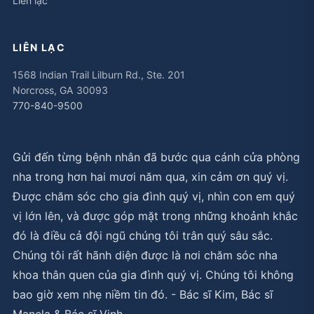
Liên lạc
LIÊN LẠC
1568 Indian Trail Lilburn Rd., Ste. 201
Norcross, GA 30093
770-840-9500
Gửi đến từng bệnh nhân đã bước qua cánh cửa phòng
nha trong hơn hai mươi năm qua, xin cảm ơn quý vị.
Được chăm sóc cho gia đình quý vị, nhìn con em quý
vị lớn lên, và được góp mặt trong những khoảnh khắc
đó là điều cả đội ngũ chúng tôi trân quý sâu sắc.
Chúng tôi rất hãnh diện được là nơi chăm sóc nha
khoa thân quen của gia đình quý vị. Chúng tôi không
bao giờ xem nhẹ niềm tin đó. - Bác sĩ Kim, Bác sĩ