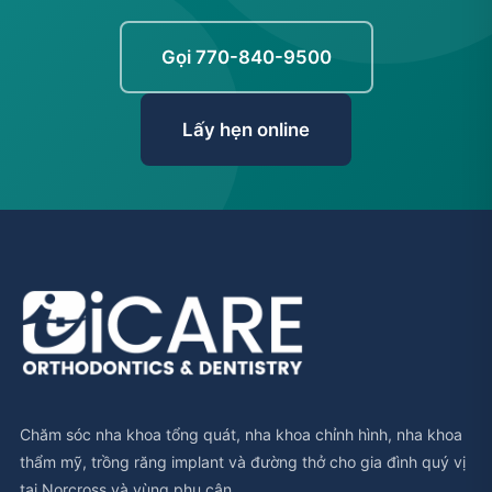
Gọi 770-840-9500
Lấy hẹn online
Chăm sóc nha khoa tổng quát, nha khoa chỉnh hình, nha khoa
thẩm mỹ, trồng răng implant và đường thở cho gia đình quý vị
tại Norcross và vùng phụ cận.